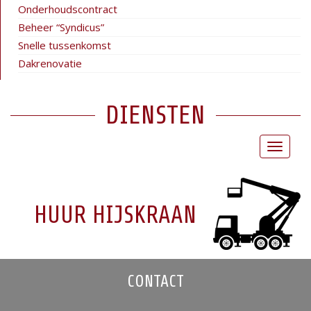
Onderhoudscontract
Beheer “Syndicus”
Snelle tussenkomst
Dakrenovatie
DIENSTEN
Toggle
navigat
HUUR HIJSKRAAN
CONTACT