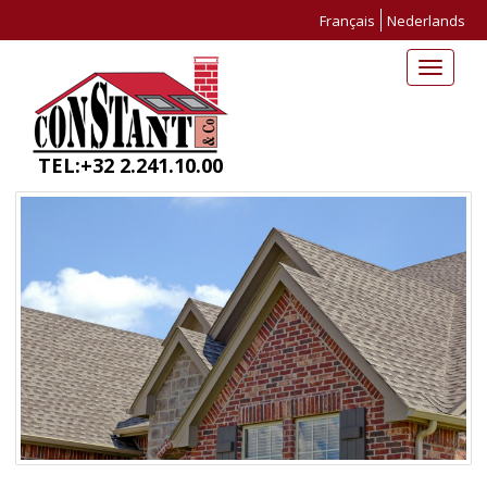
Français
Nederlands
Toggle
navigat
TEL:+32 2.241.10.00